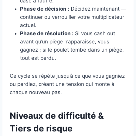
case à l’autre.
Phase de décision :
Décidez maintenant —
continuer ou verrouiller votre multiplicateur
actuel.
Phase de résolution :
Si vous cash out
avant qu’un piège n’apparaisse, vous
gagnez ; si le poulet tombe dans un piège,
tout est perdu.
Ce cycle se répète jusqu’à ce que vous gagniez
ou perdiez, créant une tension qui monte à
chaque nouveau pas.
Niveaux de difficulté &
Tiers de risque