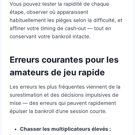
Vous pouvez tester la rapidité de chaque
étape, observer où apparaissent
habituellement les pièges selon la difficulté, et
affiner votre timing de cash‑out — tout en
conservant votre bankroll intacte.
Erreurs courantes pour les
amateurs de jeu rapide
Les erreurs les plus fréquentes viennent de la
surestimation et des décisions impulsives de
mise — des erreurs qui peuvent rapidement
épuiser la bankroll d’une session courte.
Chasser les multiplicateurs élevés :