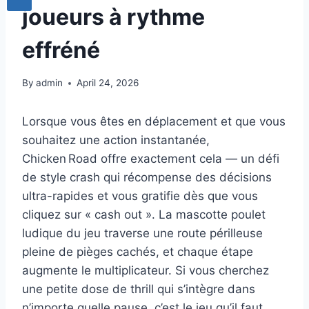
joueurs à rythme
effréné
By
admin
April 24, 2026
Lorsque vous êtes en déplacement et que vous
souhaitez une action instantanée,
Chicken Road offre exactement cela — un défi
de style crash qui récompense des décisions
ultra-rapides et vous gratifie dès que vous
cliquez sur « cash out ». La mascotte poulet
ludique du jeu traverse une route périlleuse
pleine de pièges cachés, et chaque étape
augmente le multiplicateur. Si vous cherchez
une petite dose de thrill qui s’intègre dans
n’importe quelle pause, c’est le jeu qu’il faut