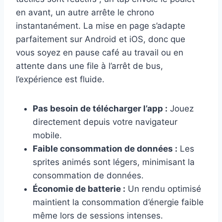
en avant, un autre arrête le chrono
instantanément. La mise en page s’adapte
parfaitement sur Android et iOS, donc que
vous soyez en pause café au travail ou en
attente dans une file à l’arrêt de bus,
l’expérience est fluide.
Pas besoin de télécharger l’app :
Jouez
directement depuis votre navigateur
mobile.
Faible consommation de données :
Les
sprites animés sont légers, minimisant la
consommation de données.
Économie de batterie :
Un rendu optimisé
maintient la consommation d’énergie faible
même lors de sessions intenses.