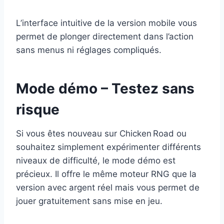
L’interface intuitive de la version mobile vous
permet de plonger directement dans l’action
sans menus ni réglages compliqués.
Mode démo – Testez sans
risque
Si vous êtes nouveau sur Chicken Road ou
souhaitez simplement expérimenter différents
niveaux de difficulté, le mode démo est
précieux. Il offre le même moteur RNG que la
version avec argent réel mais vous permet de
jouer gratuitement sans mise en jeu.