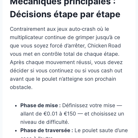
Mécaniques principales :
Décisions étape par étape
Contrairement aux jeux auto‑crash où le
multiplicateur continue de grimper jusqu’à ce
que vous soyez forcé d’arrêter, Chicken Road
vous met en contrôle total de chaque étape.
Après chaque mouvement réussi, vous devez
décider si vous continuez ou si vous cash out
avant que le poulet n’atteigne son prochain
obstacle.
Phase de mise :
Définissez votre mise —
allant de €0.01 à €150 — et choisissez un
niveau de difficulté.
Phase de traversée :
Le poulet saute d’une