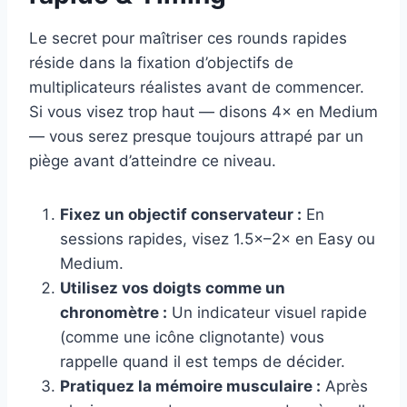
Le secret pour maîtriser ces rounds rapides
réside dans la fixation d’objectifs de
multiplicateurs réalistes avant de commencer.
Si vous visez trop haut — disons 4× en Medium
— vous serez presque toujours attrapé par un
piège avant d’atteindre ce niveau.
Fixez un objectif conservateur :
En
sessions rapides, visez 1.5×–2× en Easy ou
Medium.
Utilisez vos doigts comme un
chronomètre :
Un indicateur visuel rapide
(comme une icône clignotante) vous
rappelle quand il est temps de décider.
Pratiquez la mémoire musculaire :
Après