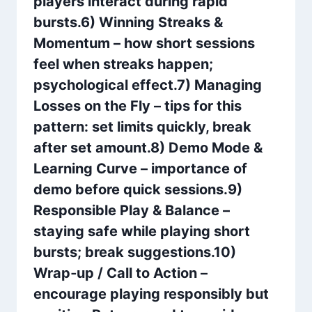
players interact during rapid
bursts.6) Winning Streaks &
Momentum – how short sessions
feel when streaks happen;
psychological effect.7) Managing
Losses on the Fly – tips for this
pattern: set limits quickly, break
after set amount.8) Demo Mode &
Learning Curve – importance of
demo before quick sessions.9)
Responsible Play & Balance –
staying safe while playing short
bursts; break suggestions.10)
Wrap‑up / Call to Action –
encourage playing responsibly but