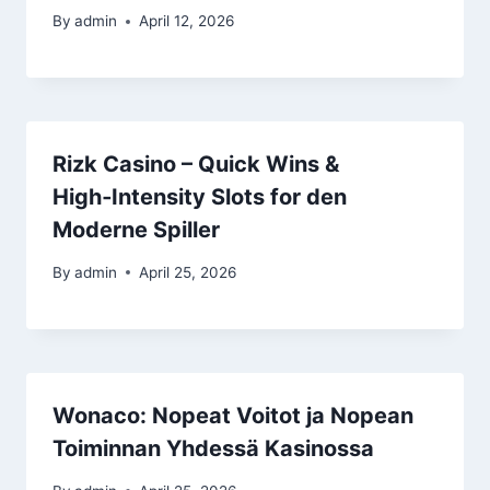
By
admin
April 12, 2026
Rizk Casino – Quick Wins &
High‑Intensity Slots for den
Moderne Spiller
By
admin
April 25, 2026
Wonaco: Nopeat Voitot ja Nopean
Toiminnan Yhdessä Kasinossa