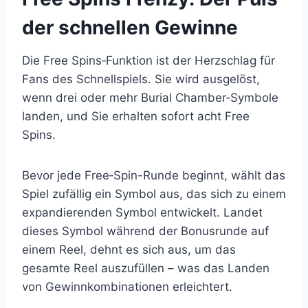
der schnellen Gewinne
Die Free Spins‑Funktion ist der Herzschlag für
Fans des Schnellspiels. Sie wird ausgelöst,
wenn drei oder mehr Burial Chamber‑Symbole
landen, und Sie erhalten sofort acht Free
Spins.
Bevor jede Free‑Spin-Runde beginnt, wählt das
Spiel zufällig ein Symbol aus, das sich zu einem
expandierenden Symbol entwickelt. Landet
dieses Symbol während der Bonusrunde auf
einem Reel, dehnt es sich aus, um das
gesamte Reel auszufüllen – was das Landen
von Gewinnkombinationen erleichtert.