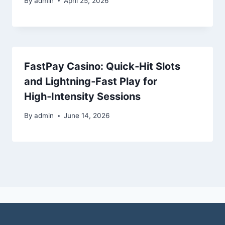
By
admin
April 25, 2026
FastPay Casino: Quick‑Hit Slots
and Lightning‑Fast Play for
High‑Intensity Sessions
By
admin
June 14, 2026