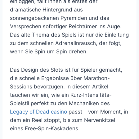
einloggen, fällt Ihnen als erstes der
dramatische Hintergrund aus
sonnengebackenen Pyramiden und das
Versprechen sofortiger Reichtümer ins Auge.
Das alte Thema des Spiels ist nur die Einleitung
zu dem schnellen Adrenalinrausch, der folgt,
wenn Sie Spin um Spin drehen.
Das Design des Slots ist für Spieler gemacht,
die schnelle Ergebnisse über Marathon-
Sessions bevorzugen. In diesem Artikel
tauchen wir ein, wie ein Kurz‑Intensitäts-
Spielstil perfekt zu den Mechaniken des
Legacy of Dead casino
passt – vom Moment, in
dem ein Reel stoppt, bis zum Nervenkitzel
eines Free‑Spin‑Kaskadens.