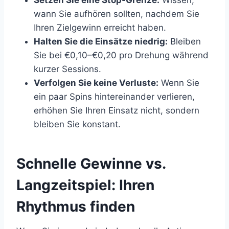
wann Sie aufhören sollten, nachdem Sie
Ihren Zielgewinn erreicht haben.
Halten Sie die Einsätze niedrig:
Bleiben
Sie bei €0,10–€0,20 pro Drehung während
kurzer Sessions.
Verfolgen Sie keine Verluste:
Wenn Sie
ein paar Spins hintereinander verlieren,
erhöhen Sie Ihren Einsatz nicht, sondern
bleiben Sie konstant.
Schnelle Gewinne vs.
Langzeitspiel: Ihren
Rhythmus finden