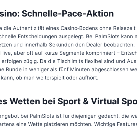
asino: Schnelle‑Pace‑Aktion
ie die Authentizität eines Casino‑Bodens ohne Reisezeit
schnelle Entscheidungen ausgelegt. Bei PalmSlots kann 
setzen und innerhalb Sekunden den Dealer beobachten. 
d live, aber oft auf kurze Segmente komprimiert – Ents
“ erfolgen zügig. Da die Tischlimits flexibel sind und Au
ine Runde in weniger als fünf Minuten abgeschlossen w
kann, ob man weiterspielt oder aufhört.
es Wetten bei Sport & Virtual Spo
ngebot bei PalmSlots ist für diejenigen gedacht, die 
rtens eine Wette platzieren möchten. Wichtige Features