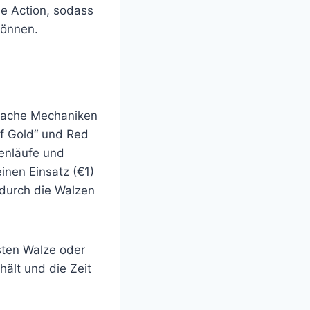
he Action, sodass
können.
infache Mechaniken
lf Gold“ und Red
zenläufe und
einen Einsatz (€1)
 durch die Walzen
sten Walze oder
ält und die Zeit