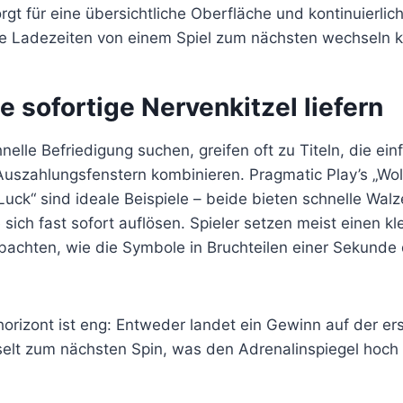
gt für eine übersichtliche Oberfläche und kontinuierlic
ge Ladezeiten von einem Spiel zum nächsten wechseln 
die sofortige Nervenkitzel liefern
hnelle Befriedigung suchen, greifen oft zu Titeln, die e
Auszahlungsfenstern kombinieren. Pragmatic Play’s „Wo
 Luck“ sind ideale Beispiele – beide bieten schnelle Wal
sich fast sofort auflösen. Spieler setzen meist einen kl
bachten, wie die Symbole in Bruchteilen einer Sekunde
orizont ist eng: Entweder landet ein Gewinn auf der er
elt zum nächsten Spin, was den Adrenalinspiegel hoch h