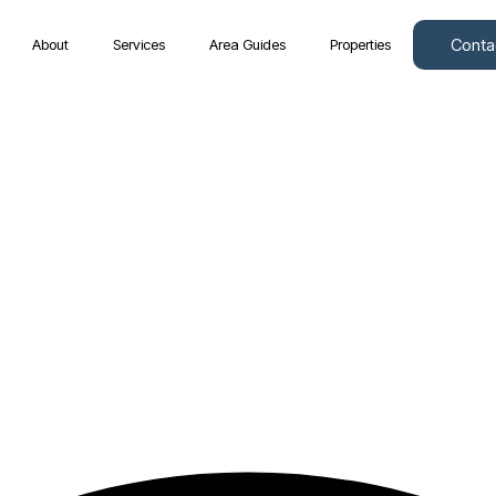
Conta
About
Services
Area Guides
Properties