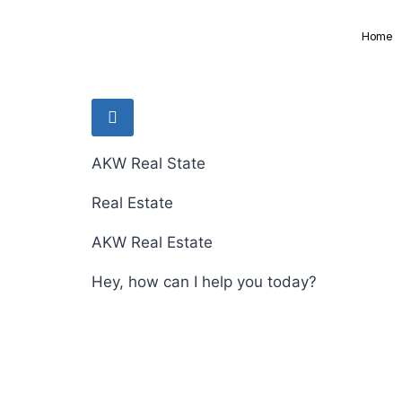
Home
AKW Real State
Real Estate
AKW Real Estate
Hey, how can I help you today?