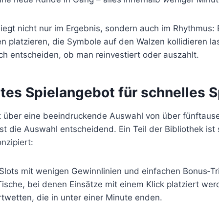
liegt nicht nur im Ergebnis, sondern auch im Rhythmus: 
 platzieren, die Symbole auf den Walzen kollidieren l
ch entscheiden, ob man reinvestiert oder auszahlt.
rtes Spielangebot für schnelles S
t über eine beeindruckende Auswahl von über fünftause
st die Auswahl entscheidend. Ein Teil der Bibliothek ist s
nzipiert:
‑Slots mit wenigen Gewinnlinien und einfachen Bonus‑Tr
ische, bei denen Einsätze mit einem Klick platziert we
rtwetten, die in unter einer Minute enden.