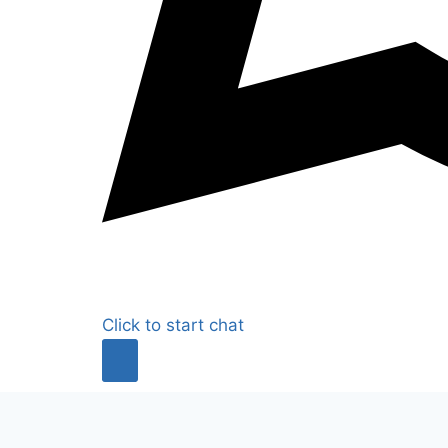
Click to start chat