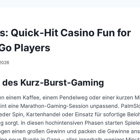
s: Quick‑Hit Casino Fun for
Go Players
 2026
ls des Kurz‑Burst‑Gaming
n einem Kaffee, einem Pendelweg oder einer kurzen M
heint eine Marathon-Gaming-Session unpassend. PalmSlo
 jeder Spin, Kartenhandel oder Einsatz für sofortige Bel
 sorgt. In diesen hochintensiven Phasen starten Spiele
 jagen einen großen Gewinn und packen die Gewinne an
ine neue Runde in Gang – alles innerhalb weniger Minut