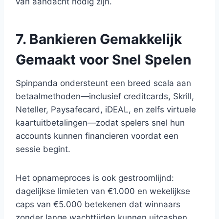
van aandacht nodig zijn.
7. Bankieren Gemakkelijk
Gemaakt voor Snel Spelen
Spinpanda ondersteunt een breed scala aan
betaalmethoden—inclusief creditcards, Skrill,
Neteller, Paysafecard, iDEAL, en zelfs virtuele
kaartuitbetalingen—zodat spelers snel hun
accounts kunnen financieren voordat een
sessie begint.
Het opnameproces is ook gestroomlijnd:
dagelijkse limieten van €1.000 en wekelijkse
caps van €5.000 betekenen dat winnaars
zonder lange wachttijden kunnen uitcashen.