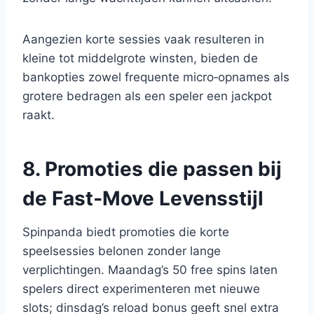
Aangezien korte sessies vaak resulteren in
kleine tot middelgrote winsten, bieden de
bankopties zowel frequente micro‑opnames als
grotere bedragen als een speler een jackpot
raakt.
8. Promoties die passen bij
de Fast‑Move Levensstijl
Spinpanda biedt promoties die korte
speelsessies belonen zonder lange
verplichtingen. Maandag’s 50 free spins laten
spelers direct experimenteren met nieuwe
slots; dinsdag’s reload bonus geeft snel extra