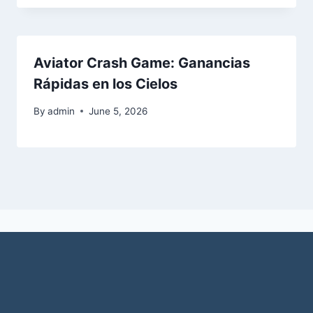
Aviator Crash Game: Ganancias
Rápidas en los Cielos
By
admin
June 5, 2026