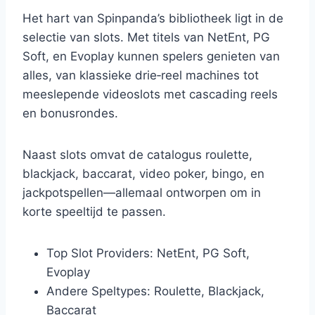
Het hart van Spinpanda’s bibliotheek ligt in de
selectie van slots. Met titels van NetEnt, PG
Soft, en Evoplay kunnen spelers genieten van
alles, van klassieke drie‑reel machines tot
meeslepende videoslots met cascading reels
en bonusrondes.
Naast slots omvat de catalogus roulette,
blackjack, baccarat, video poker, bingo, en
jackpotspellen—allemaal ontworpen om in
korte speeltijd te passen.
Top Slot Providers: NetEnt, PG Soft,
Evoplay
Andere Speltypes: Roulette, Blackjack,
Baccarat