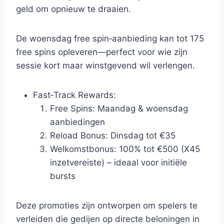
geld om opnieuw te draaien.
De woensdag free spin‑aanbieding kan tot 175
free spins opleveren—perfect voor wie zijn
sessie kort maar winstgevend wil verlengen.
Fast‑Track Rewards:
Free Spins: Maandag & woensdag
aanbiedingen
Reload Bonus: Dinsdag tot €35
Welkomstbonus: 100% tot €500 (X45
inzetvereiste) – ideaal voor initiële
bursts
Deze promoties zijn ontworpen om spelers te
verleiden die gedijen op directe beloningen in