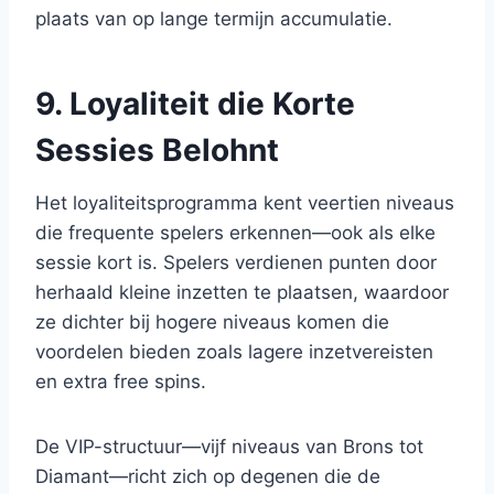
plaats van op lange termijn accumulatie.
9. Loyaliteit die Korte
Sessies Belohnt
Het loyaliteitsprogramma kent veertien niveaus
die frequente spelers erkennen—ook als elke
sessie kort is. Spelers verdienen punten door
herhaald kleine inzetten te plaatsen, waardoor
ze dichter bij hogere niveaus komen die
voordelen bieden zoals lagere inzetvereisten
en extra free spins.
De VIP-structuur—vijf niveaus van Brons tot
Diamant—richt zich op degenen die de