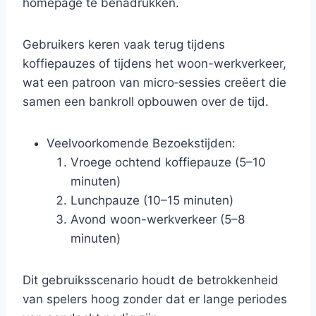
homepage te benadrukken.
Gebruikers keren vaak terug tijdens
koffiepauzes of tijdens het woon-werkverkeer,
wat een patroon van micro‑sessies creëert die
samen een bankroll opbouwen over de tijd.
Veelvoorkomende Bezoekstijden:
Vroege ochtend koffiepauze (5–10
minuten)
Lunchpauze (10–15 minuten)
Avond woon-werkverkeer (5–8
minuten)
Dit gebruiksscenario houdt de betrokkenheid
van spelers hoog zonder dat er lange periodes