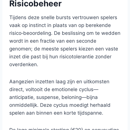
Risicobeheer
Tijdens deze snelle bursts vertrouwen spelers
vaak op instinct in plaats van op berekende
risico‑beoordeling. De beslissing om te wedden
wordt in een fractie van een seconde
genomen; de meeste spelers kiezen een vaste
inzet die past bij hun risicotolerantie zonder
overdenken.
Aangezien inzetten laag zijn en uitkomsten
direct, voltooit de emotionele cyclus—
anticipatie, suspense, beloning—bijna
onmiddellijk. Deze cyclus moedigt herhaald
spelen aan binnen een korte tijdspanne.