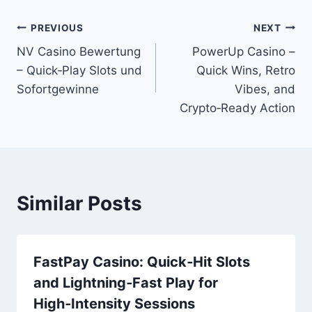
PREVIOUS
NEXT
NV Casino Bewertung
PowerUp Casino –
– Quick‑Play Slots und
Quick Wins, Retro
Sofortgewinne
Vibes, and
Crypto‑Ready Action
Similar Posts
FastPay Casino: Quick‑Hit Slots
and Lightning‑Fast Play for
High‑Intensity Sessions