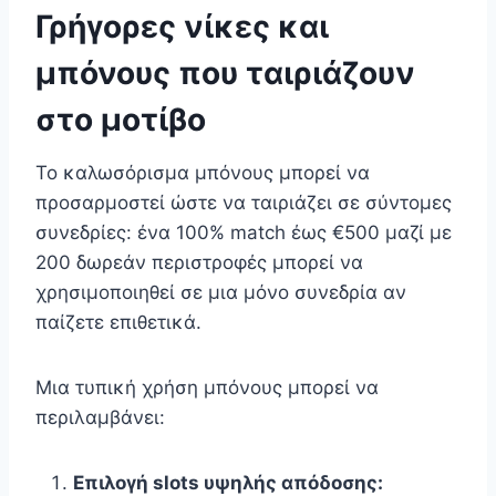
Γρήγορες νίκες και
μπόνους που ταιριάζουν
στο μοτίβο
Το καλωσόρισμα μπόνους μπορεί να
προσαρμοστεί ώστε να ταιριάζει σε σύντομες
συνεδρίες: ένα 100% match έως €500 μαζί με
200 δωρεάν περιστροφές μπορεί να
χρησιμοποιηθεί σε μια μόνο συνεδρία αν
παίζετε επιθετικά.
Μια τυπική χρήση μπόνους μπορεί να
περιλαμβάνει:
Επιλογή slots υψηλής απόδοσης: