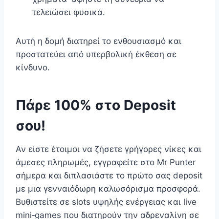
τελειώσει φυσικά.
Αυτή η δομή διατηρεί το ενθουσιασμό και
προστατεύει από υπερβολική έκθεση σε
κίνδυνο.
Πάρε 100% στο Deposit
σου!
Αν είστε έτοιμοι να ζήσετε γρήγορες νίκες και
άμεσες πληρωμές, εγγραφείτε στο Mr Punter
σήμερα και διπλασιάστε το πρώτο σας deposit
με μια γενναιόδωρη καλωσόρισμα προσφορά.
Βυθιστείτε σε slots υψηλής ενέργειας και live
mini‑games που διατηρούν την αδρεναλίνη σε