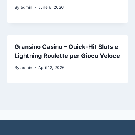
By
admin
June 6, 2026
Gransino Casino – Quick‑Hit Slots e
Lightning Roulette per Gioco Veloce
By
admin
April 12, 2026