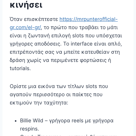
κινήσει
Όταν επισκέπτεστε
https://mrpunterofficial-
gr.com/el-gr/
, το πρώτο που τραβάει το μάτι
είναι η ζωντανή επιλογή slots που υπόσχεται
γρήγορες αποδόσεις. Το interface είναι απλό,
επιτρέποντάς σας να μπείτε κατευθείαν στη
δράση χωρίς να περιμένετε φορτώσεις ή
tutorials.
Ορίστε μια εικόνα των τίτλων slots που
αγαπούν περισσότερο οι παίκτες που
εκτιμούν την ταχύτητα:
Billie Wild – γρήγορα reels με γρήγορα
respins.