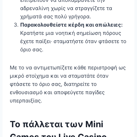
επιτρέπουν να απολαμβάνετε την
αδρεναλίνη χωρίς να στραγγίζετε τα
χρήματά σας πολύ γρήγορα.
Παρακολουθείστε κέρδη και απώλειες:
Κρατήστε μια νοητική σημείωση πόρους
έχετε παίξει· σταματήστε όταν φτάσετε το
όριο σας.
Με το να αντιμετωπίζετε κάθε περιστροφή ως
μικρό στοίχημα και να σταματάτε όταν
φτάσετε το όριο σας, διατηρείτε το
ενθουσιασμό και αποφεύγετε παγίδες
υπερπαιξίας.
Το πάλλεται των Mini