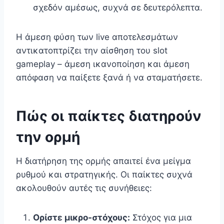
σχεδόν αμέσως, συχνά σε δευτερόλεπτα.
Η άμεση φύση των live αποτελεσμάτων
αντικατοπτρίζει την αίσθηση του slot
gameplay – άμεση ικανοποίηση και άμεση
απόφαση να παίξετε ξανά ή να σταματήσετε.
Πώς οι παίκτες διατηρούν
την ορμή
Η διατήρηση της ορμής απαιτεί ένα μείγμα
ρυθμού και στρατηγικής. Οι παίκτες συχνά
ακολουθούν αυτές τις συνήθειες:
Ορίστε μικρο‑στόχους:
Στόχος για μια