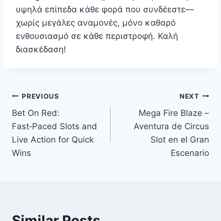
υψηλά επίπεδα κάθε φορά που συνδέεστε—
χωρίς μεγάλες αναμονές, μόνο καθαρό
ενθουσιασμό σε κάθε περιστροφή. Καλή
διασκέδαση!
PREVIOUS
NEXT
Bet On Red:
Mega Fire Blaze –
Fast‑Paced Slots and
Aventura de Circus
Live Action for Quick
Slot en el Gran
Wins
Escenario
Similar Posts