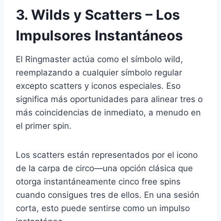
3. Wilds y Scatters – Los
Impulsores Instantáneos
El Ringmaster actúa como el símbolo wild,
reemplazando a cualquier símbolo regular
excepto scatters y iconos especiales. Eso
significa más oportunidades para alinear tres o
más coincidencias de inmediato, a menudo en
el primer spin.
Los scatters están representados por el icono
de la carpa de circo—una opción clásica que
otorga instantáneamente cinco free spins
cuando consigues tres de ellos. En una sesión
corta, esto puede sentirse como un impulso