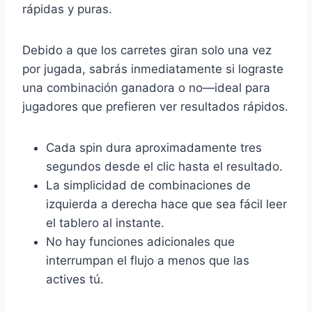
rápidas y puras.
Debido a que los carretes giran solo una vez
por jugada, sabrás inmediatamente si lograste
una combinación ganadora o no—ideal para
jugadores que prefieren ver resultados rápidos.
Cada spin dura aproximadamente tres
segundos desde el clic hasta el resultado.
La simplicidad de combinaciones de
izquierda a derecha hace que sea fácil leer
el tablero al instante.
No hay funciones adicionales que
interrumpan el flujo a menos que las
actives tú.