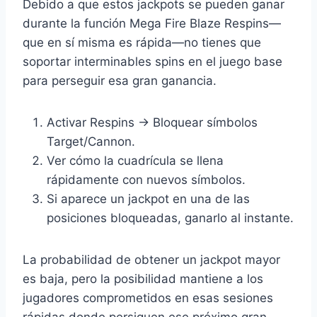
Debido a que estos jackpots se pueden ganar
durante la función Mega Fire Blaze Respins—
que en sí misma es rápida—no tienes que
soportar interminables spins en el juego base
para perseguir esa gran ganancia.
Activar Respins → Bloquear símbolos
Target/Cannon.
Ver cómo la cuadrícula se llena
rápidamente con nuevos símbolos.
Si aparece un jackpot en una de las
posiciones bloqueadas, ganarlo al instante.
La probabilidad de obtener un jackpot mayor
es baja, pero la posibilidad mantiene a los
jugadores comprometidos en esas sesiones
rápidas donde persiguen ese próximo gran