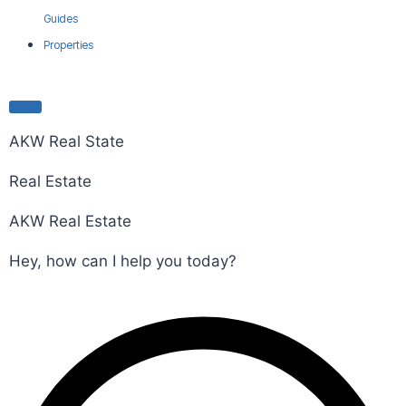
Guides
Properties
AKW Real State
Real Estate
AKW Real Estate
Hey, how can I help you today?