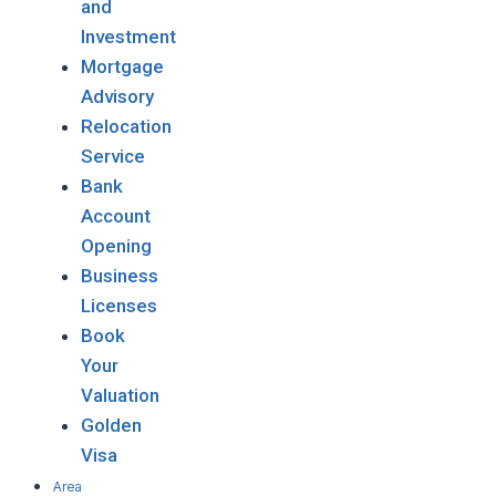
and
Investment
Mortgage
Advisory
Relocation
Service
Bank
Account
Opening
Business
Licenses
Book
Your
Valuation
Golden
Visa
Area