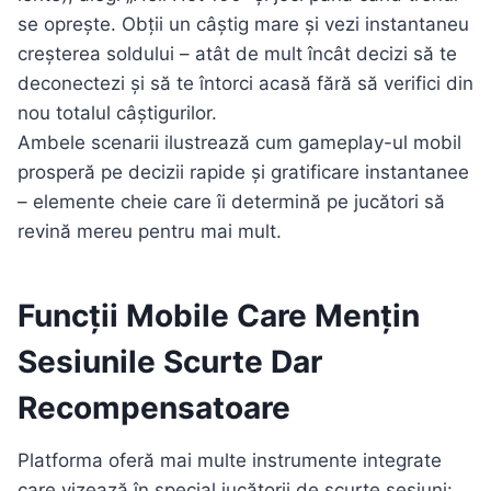
se oprește. Obții un câștig mare și vezi instantaneu
creșterea soldului – atât de mult încât decizi să te
deconectezi și să te întorci acasă fără să verifici din
nou totalul câștigurilor.
Ambele scenarii ilustrează cum gameplay-ul mobil
prosperă pe decizii rapide și gratificare instantanee
– elemente cheie care îi determină pe jucători să
revină mereu pentru mai mult.
Funcții Mobile Care Mențin
Sesiunile Scurte Dar
Recompensatoare
Platforma oferă mai multe instrumente integrate
care vizează în special jucătorii de scurte sesiuni: