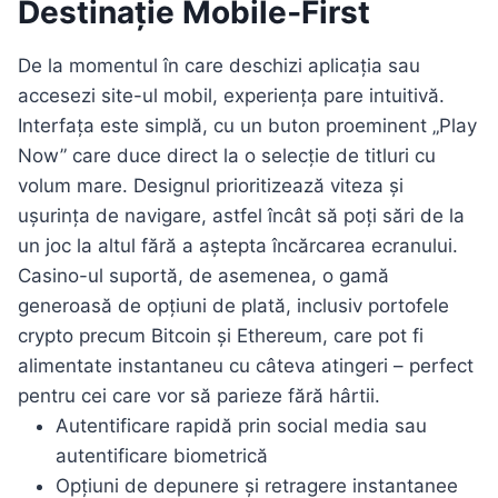
Destinație Mobile‑First
De la momentul în care deschizi aplicația sau
accesezi site-ul mobil, experiența pare intuitivă.
Interfața este simplă, cu un buton proeminent „Play
Now” care duce direct la o selecție de titluri cu
volum mare. Designul prioritizează viteza și
ușurința de navigare, astfel încât să poți sări de la
un joc la altul fără a aștepta încărcarea ecranului.
Casino-ul suportă, de asemenea, o gamă
generoasă de opțiuni de plată, inclusiv portofele
crypto precum Bitcoin și Ethereum, care pot fi
alimentate instantaneu cu câteva atingeri – perfect
pentru cei care vor să parieze fără hârtii.
Autentificare rapidă prin social media sau
autentificare biometrică
Opțiuni de depunere și retragere instantanee