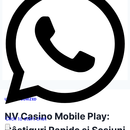
UNCATEGORIZED
NV Casino Mobile Play:
Click to start chat