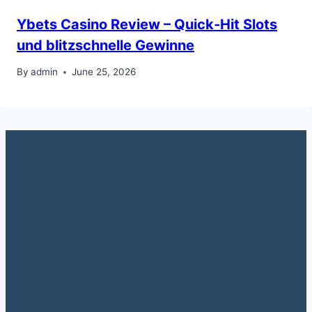
Ybets Casino Review – Quick‑Hit Slots
und blitzschnelle Gewinne
By
admin
June 25, 2026