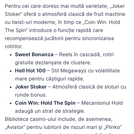
Pentru cei care doresc mai multă varietate, „Joker
Stoker” oferă o atmosferă clasică de fruit machine
cu twist-uri moderne, în timp ce „Coin Win: Hold
The Spin” introduce o funcție rapidă care
recompensează jucătorii pentru sincronizarea
rotirilor.
Sweet Bonanza
– Reels în cascadă, rotiri
gratuite declanșate de clustere.
Hell Hot 100
– Stil Megaways cu volatilitate
mare pentru câștiguri rapide.
Joker Stoker
– Atmosferă clasică de sloturi cu
runde bonus.
Coin Win: Hold The Spin
– Mecanismul Hold
adaugă un strat de strategie.
Biblioteca casino-ului include, de asemenea,
„Aviator” pentru iubitorii de riscuri mari și „Plinko”