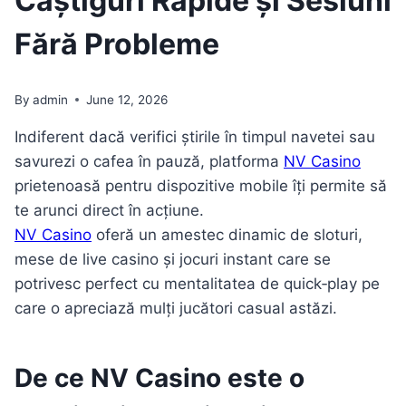
Câștiguri Rapide și Sesiuni
Fără Probleme
By
admin
June 12, 2026
Indiferent dacă verifici știrile în timpul navetei sau
savurezi o cafea în pauză, platforma
NV Casino
prietenoasă pentru dispozitive mobile îți permite să
te arunci direct în acțiune.
NV Casino
oferă un amestec dinamic de sloturi,
mese de live casino și jocuri instant care se
potrivesc perfect cu mentalitatea de quick‑play pe
care o apreciază mulți jucători casual astăzi.
De ce NV Casino este o