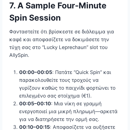
7. A Sample Four‑Minute
Spin Session
Φανταστείτε ότι βρίσκεστε σε διάλειμμα για
καφέ και αποφασίζετε να δοκιμάσετε την
τύχη σας στο “Lucky Leprechaun” slot του
AllySpin.
00:00–00:05
: Πατάτε “Quick Spin” και
παρακολουθείτε τους τροχούς να
γυρίζουν καθώς το παιχνίδι φορτώνει το
επιλεγμένο σας στοίχημα (€1).
00:05–00:10
: Μια νίκη σε γραμμή
ενεργοποιεί μια μικρή πληρωμή—αρκετά
για να διατηρήσετε την ορμή σας.
00:10–00:15
: Αποφασίζετε να αυξήσετε