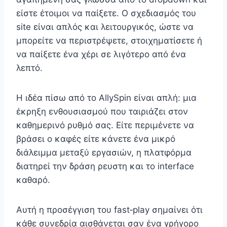
είστε έτοιμοι να παίξετε. Ο σχεδιασμός του
site είναι απλός και λειτουργικός, ώστε να
μπορείτε να περιστρέψετε, στοιχηματίσετε ή
να παίξετε ένα χέρι σε λιγότερο από ένα
λεπτό.
Η ιδέα πίσω από το AllySpin είναι απλή: μια
έκρηξη ενθουσιασμού που ταιριάζει στον
καθημερινό ρυθμό σας. Είτε περιμένετε να
βράσει ο καφές είτε κάνετε ένα μικρό
διάλειμμα μεταξύ εργασιών, η πλατφόρμα
διατηρεί την δράση ρευστη και το interface
καθαρό.
Αυτή η προσέγγιση του fast‑play σημαίνει ότι
κάθε συνεδρία αισθάνεται σαν ένα γρήγορο