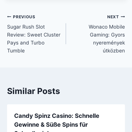
PREVIOUS
NEXT
Sugar Rush Slot
Wonaco Mobile
Review: Sweet Cluster
Gaming: Gyors
Pays and Turbo
nyeremények
Tumble
útközben
Similar Posts
Candy Spinz Casino: Schnelle
Gewinne & Süße Spins für