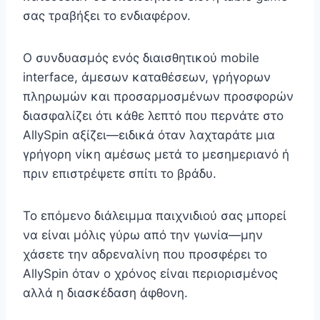
σας τραβήξει το ενδιαφέρον.
Ο συνδυασμός ενός διαισθητικού mobile
interface, άμεσων καταθέσεων, γρήγορων
πληρωμών και προσαρμοσμένων προσφορών
διασφαλίζει ότι κάθε λεπτό που περνάτε στο
AllySpin αξίζει—ειδικά όταν λαχταράτε μια
γρήγορη νίκη αμέσως μετά το μεσημεριανό ή
πριν επιστρέψετε σπίτι το βράδυ.
Το επόμενο διάλειμμα παιχνιδιού σας μπορεί
να είναι μόλις γύρω από την γωνία—μην
χάσετε την αδρεναλίνη που προσφέρει το
AllySpin όταν ο χρόνος είναι περιορισμένος
αλλά η διασκέδαση άφθονη.