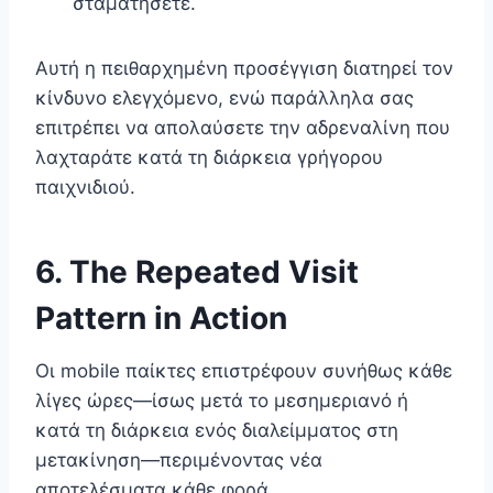
σταματήσετε.
Αυτή η πειθαρχημένη προσέγγιση διατηρεί τον
κίνδυνο ελεγχόμενο, ενώ παράλληλα σας
επιτρέπει να απολαύσετε την αδρεναλίνη που
λαχταράτε κατά τη διάρκεια γρήγορου
παιχνιδιού.
6. The Repeated Visit
Pattern in Action
Οι mobile παίκτες επιστρέφουν συνήθως κάθε
λίγες ώρες—ίσως μετά το μεσημεριανό ή
κατά τη διάρκεια ενός διαλείμματος στη
μετακίνηση—περιμένοντας νέα
αποτελέσματα κάθε φορά.