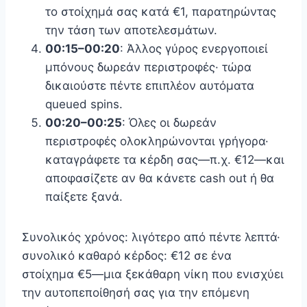
το στοίχημά σας κατά €1, παρατηρώντας
την τάση των αποτελεσμάτων.
00:15–00:20
: Άλλος γύρος ενεργοποιεί
μπόνους δωρεάν περιστροφές· τώρα
δικαιούστε πέντε επιπλέον αυτόματα
queued spins.
00:20–00:25
: Όλες οι δωρεάν
περιστροφές ολοκληρώνονται γρήγορα·
καταγράφετε τα κέρδη σας—π.χ. €12—και
αποφασίζετε αν θα κάνετε cash out ή θα
παίξετε ξανά.
Συνολικός χρόνος: λιγότερο από πέντε λεπτά·
συνολικό καθαρό κέρδος: €12 σε ένα
στοίχημα €5—μια ξεκάθαρη νίκη που ενισχύει
την αυτοπεποίθησή σας για την επόμενη