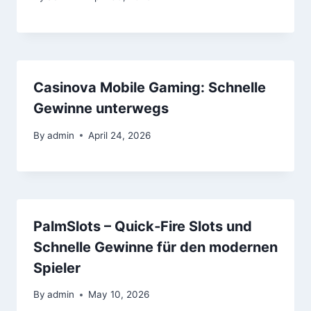
Casinova Mobile Gaming: Schnelle
Gewinne unterwegs
By
admin
April 24, 2026
PalmSlots – Quick‑Fire Slots und
Schnelle Gewinne für den modernen
Spieler
By
admin
May 10, 2026