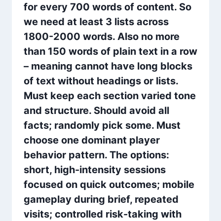
for every 700 words of content. So
we need at least 3 lists across
1800-2000 words. Also no more
than 150 words of plain text in a row
– meaning cannot have long blocks
of text without headings or lists.
Must keep each section varied tone
and structure. Should avoid all
facts; randomly pick some. Must
choose one dominant player
behavior pattern. The options:
short, high-intensity sessions
focused on quick outcomes; mobile
gameplay during brief, repeated
visits; controlled risk-taking with