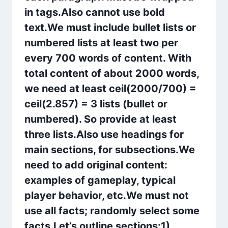
in tags.Also cannot use bold
text.We must include bullet lists or
numbered lists at least two per
every 700 words of content. With
total content of about 2000 words,
we need at least ceil(2000/700) =
ceil(2.857) = 3 lists (bullet or
numbered). So provide at least
three lists.Also use headings for
main sections, for subsections.We
need to add original content:
examples of gameplay, typical
player behavior, etc.We must not
use all facts; randomly select some
facts.Let’s outline sections:1)