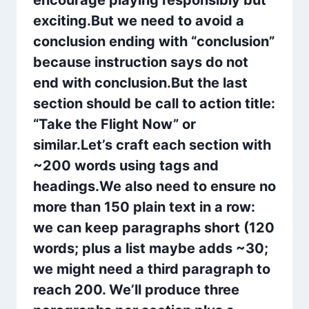
exciting.But we need to avoid a
conclusion ending with “conclusion”
because instruction says do not
end with conclusion.But the last
section should be call to action title:
“Take the Flight Now” or
similar.Let’s craft each section with
~200 words using tags and
headings.We also need to ensure no
more than 150 plain text in a row:
we can keep paragraphs short (120
words; plus a list maybe adds ~30;
we might need a third paragraph to
reach 200. We’ll produce three