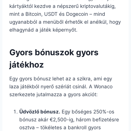
kártyáktól kezdve a népszerű kriptovalutákig,
mint a Bitcoin, USDT és Dogecoin – mind
ugyanabból a menüből érhetők el anélkül, hogy
elhagynád a játék képernyőt.
Gyors bónuszok gyors
játékhoz
Egy gyors bónusz lehet az a szikra, ami egy
laza játékból nyerő szériát csinál. A Wonaco
szerkezete jutalmazza a gyors akciót:
Üdvözlő bónusz.
Egy bőséges 250%-os
bónusz akár €2,500-ig, három befizetésre
osztva – tökéletes a bankroll gyors