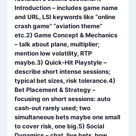
Introduction – includes game name
and URL, LSI keywords like “online
crash game” “aviation theme”
etc.2) Game Concept & Mechanics
– talk about plane, multiplier;
mention low volatility, RTP
maybe.3) Quick‑Hit Playstyle –
describe short intense sessions;
typical bet sizes, risk tolerance.4)
Bet Placement & Strategy –
focusing on short sessions: auto
cash-out rarely used; two
simultaneous bets maybe one small
to cover risk, one big.5) Social
Dynamics – chat, live bets, how