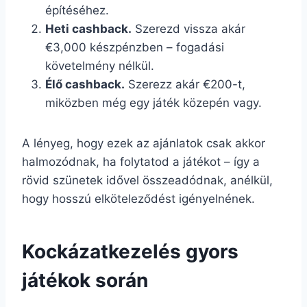
építéséhez.
Heti cashback.
Szerezd vissza akár
€3,000 készpénzben – fogadási
követelmény nélkül.
Élő cashback.
Szerezz akár €200-t,
miközben még egy játék közepén vagy.
A lényeg, hogy ezek az ajánlatok csak akkor
halmozódnak, ha folytatod a játékot – így a
rövid szünetek idővel összeadódnak, anélkül,
hogy hosszú elköteleződést igényelnének.
Kockázatkezelés gyors
játékok során