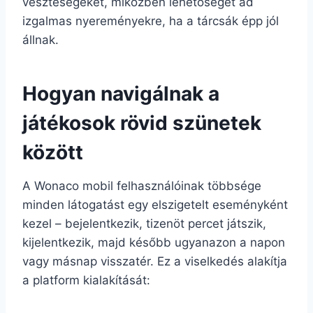
veszteségeket, miközben lehetőséget ad
izgalmas nyereményekre, ha a tárcsák épp jól
állnak.
Hogyan navigálnak a
játékosok rövid szünetek
között
A Wonaco mobil felhasználóinak többsége
minden látogatást egy elszigetelt eseményként
kezel – bejelentkezik, tizenöt percet játszik,
kijelentkezik, majd később ugyanazon a napon
vagy másnap visszatér. Ez a viselkedés alakítja
a platform kialakítását: