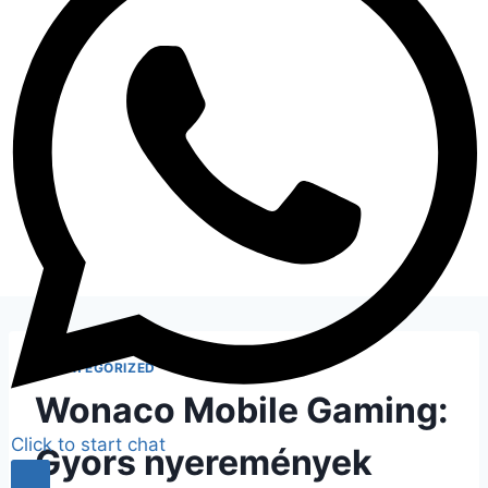
UNCATEGORIZED
Wonaco Mobile Gaming:
Click to start chat
Gyors nyeremények