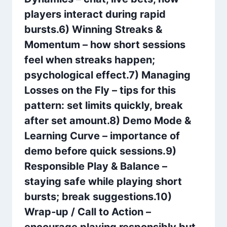
players interact during rapid
bursts.6) Winning Streaks &
Momentum – how short sessions
feel when streaks happen;
psychological effect.7) Managing
Losses on the Fly – tips for this
pattern: set limits quickly, break
after set amount.8) Demo Mode &
Learning Curve – importance of
demo before quick sessions.9)
Responsible Play & Balance –
staying safe while playing short
bursts; break suggestions.10)
Wrap‑up / Call to Action –
encourage playing responsibly but