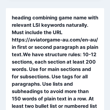
heading combining game name with
relevant LSI keywords naturally.
Must include the URL
https://aviatorgame-au.com/en-au/
in first or second paragraph as plain
text.We have structure rules: 10-12
sections, each section at least 200
words. Use for main sections and
for subsections. Use tags for all
paragraphs. Use lists and
subheadings to avoid more than
150 words of plain text in a row. At
least two bullet list or numbered list