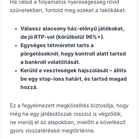
Ha célod a folyamatos nyereségesség rövid
szünetekben, fontold meg ezeket a taktikákat:
Válassz alacsony ház-előnyű játékokat,
de jó RTP-vel (körülbelül 96%+).
Egységes tétméretet tarts a
pörgetéseknél, hogy kontroll alatt tartsd
a bankroll volatilitását.
Kerüld a veszteségek hajszolását – állíts
be egy stop-loss határt, és tartsd magad
hozzá.
Ez a fegyelmezett megközelítés biztosítja, hogy
még ha egy játékidőszak rosszul is végződik,
ne merülj el az alapokban, mielőtt a következő
gyors visszatérésed megtörténne.