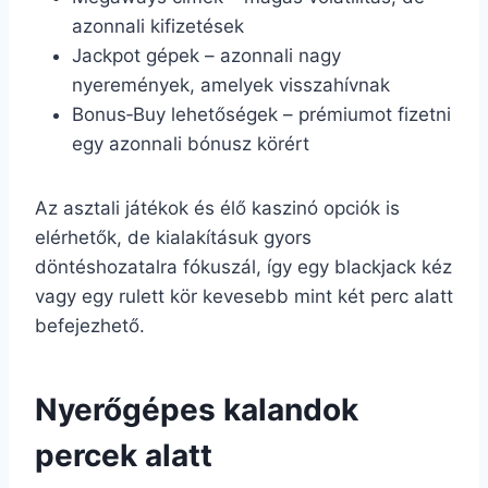
azonnali kifizetések
Jackpot gépek – azonnali nagy
nyeremények, amelyek visszahívnak
Bonus‑Buy lehetőségek – prémiumot fizetni
egy azonnali bónusz körért
Az asztali játékok és élő kaszinó opciók is
elérhetők, de kialakításuk gyors
döntéshozatalra fókuszál, így egy blackjack kéz
vagy egy rulett kör kevesebb mint két perc alatt
befejezhető.
Nyerőgépes kalandok
percek alatt