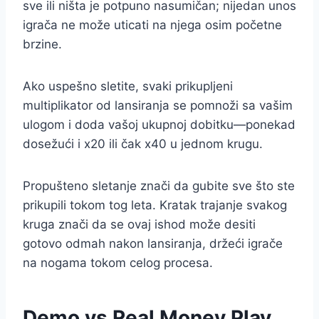
sve ili ništa je potpuno nasumičan; nijedan unos
igrača ne može uticati na njega osim početne
brzine.
Ako uspešno sletite, svaki prikupljeni
multiplikator od lansiranja se pomnoži sa vašim
ulogom i doda vašoj ukupnoj dobitku—ponekad
dosežući i x20 ili čak x40 u jednom krugu.
Propušteno sletanje znači da gubite sve što ste
prikupili tokom tog leta. Kratak trajanje svakog
kruga znači da se ovaj ishod može desiti
gotovo odmah nakon lansiranja, držeći igrače
na nogama tokom celog procesa.
Demo vs Real Money Play