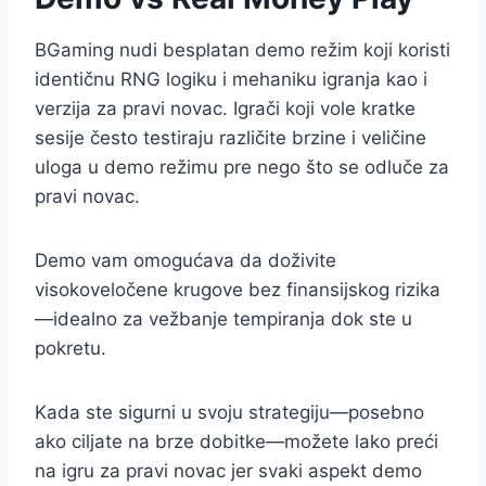
BGaming nudi besplatan demo režim koji koristi
identičnu RNG logiku i mehaniku igranja kao i
verzija za pravi novac. Igrači koji vole kratke
sesije često testiraju različite brzine i veličine
uloga u demo režimu pre nego što se odluče za
pravi novac.
Demo vam omogućava da doživite
visokoveločene krugove bez finansijskog rizika
—idealno za vežbanje tempiranja dok ste u
pokretu.
Kada ste sigurni u svoju strategiju—posebno
ako ciljate na brze dobitke—možete lako preći
na igru za pravi novac jer svaki aspekt demo