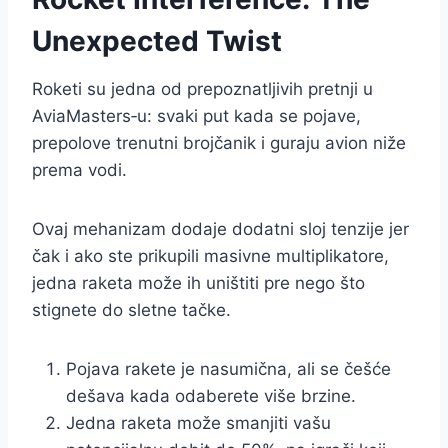
Unexpected Twist
Roketi su jedna od prepoznatljivih pretnji u
AviaMasters‑u: svaki put kada se pojave,
prepolove trenutni brojčanik i guraju avion niže
prema vodi.
Ovaj mehanizam dodaje dodatni sloj tenzije jer
čak i ako ste prikupili masivne multiplikatore,
jedna raketa može ih uništiti pre nego što
stignete do sletne tačke.
Pojava rakete je nasumična, ali se češće
dešava kada odaberete više brzine.
Jedna raketa može smanjiti vašu