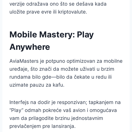
verzije odražava ono što se dešava kada
uložite prave evre ili kriptovalute.
Mobile Mastery: Play
Anywhere
AviaMasters je potpuno optimizovan za mobilne
uređaje, što znači da možete uživati u brzim
rundama bilo gde—bilo da čekate u redu ili
uzimate pauzu za kafu.
Interfejs na dodir je responzivan; tapkanjem na
“Play” odmah pokreće vaš avion i omogućava
vam da prilagodite brzinu jednostavnim
prevlačenjem pre lansiranja.